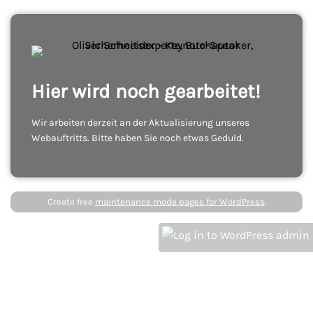
Hier wird noch gearbeitet!
Wir arbeiten derzeit an der Aktualisierung unseres
Webauftritts. Bitte haben Sie noch etwas Geduld.
Create free
maintenance mode pages for WordPress
.